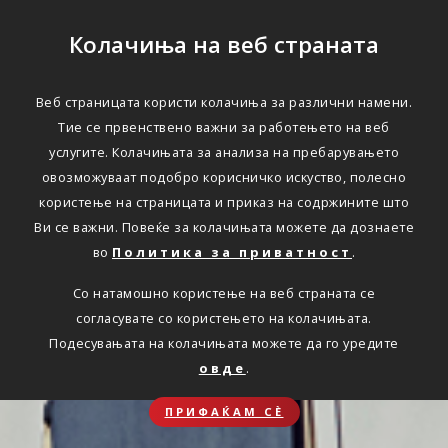
Колачиња на веб страната
Веб страницата користи колачиња за различни намени.
Тие се првенствено важни за работењето на веб
услугите. Колачињата за анализа на пребарувањето
овозможуваат подобро корисничко искуство, полесно
користење на страницата и приказ на содржините што
Ви се важни. Повеќе за колачињата можете да дознаете
во
Политика за приватност
.
Со натамошно користење на веб страната се
согласувате со користењето на колачињата.
Подесувањата на колачињата можете да го уредите
овде
.
ПРИФАЌАМ СЀ