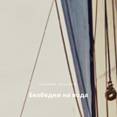
ПЛОВНИ ОБЈЕКТИ
Безбедни на вода