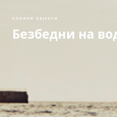
ПЛОВНИ ОБЈЕКТИ
Безбедни на во