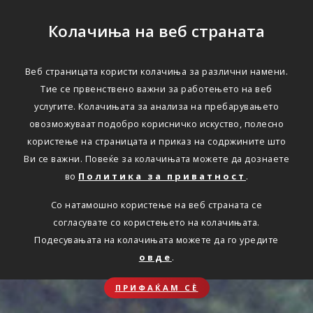
Колачиња на веб страната
Веб страницата користи колачиња за различни намени.
Тие се првенствено важни за работењето на веб
услугите. Колачињата за анализа на пребарувањето
овозможуваат подобро корисничко искуство, полесно
користење на страницата и приказ на содржините што
Ви се важни. Повеќе за колачињата можете да дознаете
во
Политика за приватност
.
Со натамошно користење на веб страната се
согласувате со користењето на колачињата.
Подесувањата на колачињата можете да го уредите
овде
.
ПРИФАЌАМ СЀ