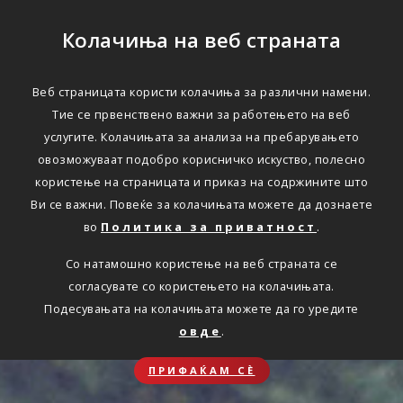
Колачиња на веб страната
Веб страницата користи колачиња за различни намени.
Тие се првенствено важни за работењето на веб
услугите. Колачињата за анализа на пребарувањето
овозможуваат подобро корисничко искуство, полесно
користење на страницата и приказ на содржините што
Ви се важни. Повеќе за колачињата можете да дознаете
во
Политика за приватност
.
Со натамошно користење на веб страната се
согласувате со користењето на колачињата.
Подесувањата на колачињата можете да го уредите
овде
.
ПРИФАЌАМ СЀ