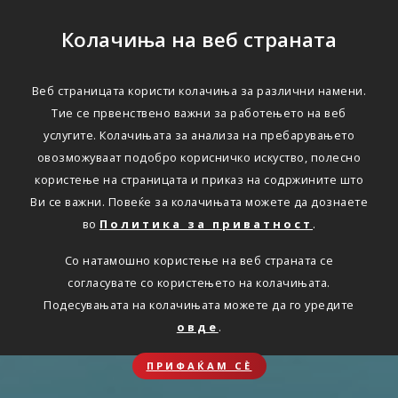
Колачиња на веб страната
Веб страницата користи колачиња за различни намени.
Тие се првенствено важни за работењето на веб
услугите. Колачињата за анализа на пребарувањето
овозможуваат подобро корисничко искуство, полесно
користење на страницата и приказ на содржините што
Ви се важни. Повеќе за колачињата можете да дознаете
во
Политика за приватност
.
Со натамошно користење на веб страната се
согласувате со користењето на колачињата.
Подесувањата на колачињата можете да го уредите
овде
.
ПРИФАЌАМ СЀ