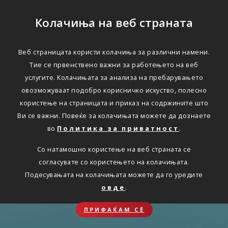
Колачиња на веб страната
Веб страницата користи колачиња за различни намени.
Тие се првенствено важни за работењето на веб
услугите. Колачињата за анализа на пребарувањето
овозможуваат подобро корисничко искуство, полесно
користење на страницата и приказ на содржините што
Ви се важни. Повеќе за колачињата можете да дознаете
во
Политика за приватност
.
Со натамошно користење на веб страната се
согласувате со користењето на колачињата.
Подесувањата на колачињата можете да го уредите
овде
.
ПРИФАЌАМ СЀ