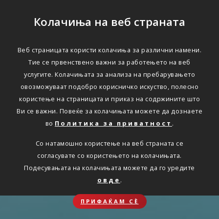
Колачиња на веб страната
Веб страницата користи колачиња за различни намени.
Тие се првенствено важни за работењето на веб
услугите. Колачињата за анализа на пребарувањето
овозможуваат подобро корисничко искуство, полесно
користење на страницата и приказ на содржините што
Ви се важни. Повеќе за колачињата можете да дознаете
во
Политика за приватност
.
Со натамошно користење на веб страната се
согласувате со користењето на колачињата.
Подесувањата на колачињата можете да го уредите
овде
.
ПРИФАЌАМ СЀ