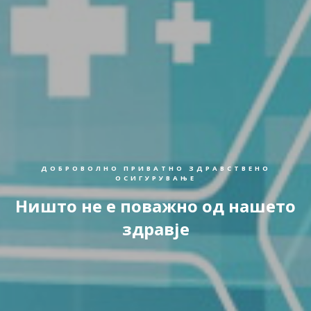
ДОБРОВОЛНО ПРИВАТНО ЗДРАВСТВЕНО
ОСИГУРУВАЊЕ
Ништо не е поважно од нашето
здравје