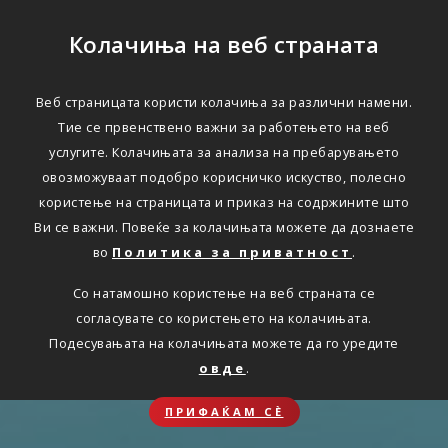
Колачиња на веб страната
Веб страницата користи колачиња за различни намени.
Тие се првенствено важни за работењето на веб
услугите. Колачињата за анализа на пребарувањето
овозможуваат подобро корисничко искуство, полесно
користење на страницата и приказ на содржините што
Ви се важни. Повеќе за колачињата можете да дознаете
во
Политика за приватност
.
Со натамошно користење на веб страната се
согласувате со користењето на колачињата.
Подесувањата на колачињата можете да го уредите
овде
.
ПРИФАЌАМ СЀ