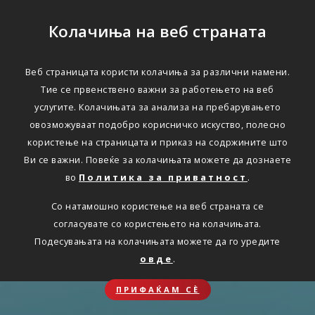
Колачиња на веб страната
Веб страницата користи колачиња за различни намени.
Тие се првенствено важни за работењето на веб
услугите. Колачињата за анализа на пребарувањето
овозможуваат подобро корисничко искуство, полесно
користење на страницата и приказ на содржините што
Ви се важни. Повеќе за колачињата можете да дознаете
во
Политика за приватност
.
Со натамошно користење на веб страната се
согласувате со користењето на колачињата.
Подесувањата на колачињата можете да го уредите
овде
.
ПРИФАЌАМ СЀ