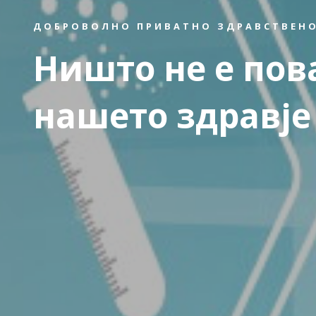
ДОБРОВОЛНО ПРИВАТНО ЗДРАВСТВЕНО
Ништо не е пов
нашето здравје