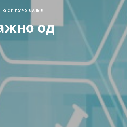
 ОСИГУРУВАЊЕ
ажно од