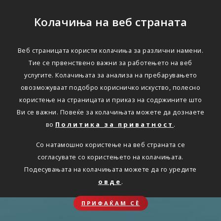
Колачиња на веб страната
Веб страницата користи колачиња за различни намени.
Тие се првенствено важни за работењето на веб
услугите. Колачињата за анализа на пребарувањето
овозможуваат подобро корисничко искуство, полесно
користење на страницата и приказ на содржините што
Ви се важни. Повеќе за колачињата можете да дознаете
во
Политика за приватност
.
Со натамошно користење на веб страната се
согласувате со користењето на колачињата.
Подесувањата на колачињата можете да го уредите
овде
.
ПРИФАЌАМ СЀ