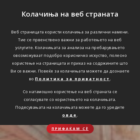
Колачиња на веб страната
Веб страницата користи колачиња за различни намени.
Тие се првенствено важни за работењето на веб
услугите. Колачињата за анализа на пребарувањето
овозможуваат подобро корисничко искуство, полесно
користење на страницата и приказ на содржините што
Ви се важни. Повеќе за колачињата можете да дознаете
во
Политика за приватност
.
Со натамошно користење на веб страната се
согласувате со користењето на колачињата.
Подесувањата на колачињата можете да го уредите
овде
.
ПРИФАЌАМ СЀ