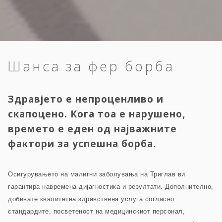
Шанса за фер борба
Здравјето е непроценливо и
скапоцено. Кога тоа е нарушено,
времето е еден од најважните
фактори за успешна борба.
Осигурувањето на малигни заболувања на Триглав ви
гарантира навремена дијагностика и резултати. Дополнително,
добивате квалитетна здравствена услуга согласно
стандардите, посветеност на медицинскиот персонал,