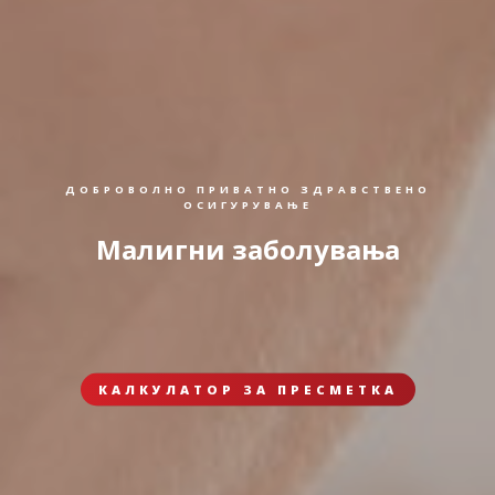
ДОБРОВОЛНО ПРИВАТНО ЗДРАВСТВЕНО
ОСИГУРУВАЊЕ
Малигни заболувања
КАЛКУЛАТОР ЗА ПРЕСМЕТКА