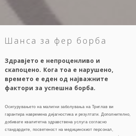
Шанса за фер борба
Здравјето е непроценливо и
скапоцено. Кога тоа е нарушено,
времето е еден од најважните
фактори за успешна борба.
Осигурувањето на малигни заболувања на Триглав ви
гарантира навремена дијагностика и резултати. Дополнително,
добивате квалитетна здравствена услуга согласно
стандардите, посветеност на медицинскиот персонал,