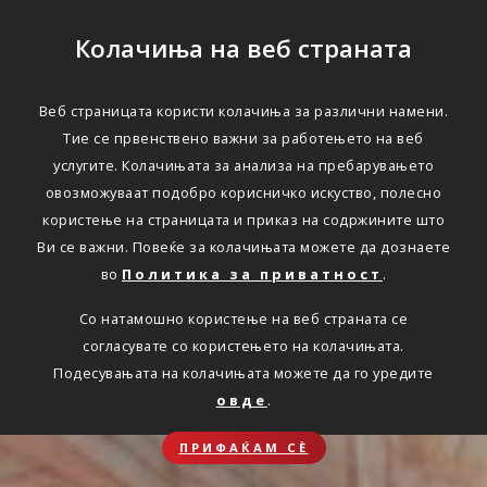
Колачиња на веб страната
Веб страницата користи колачиња за различни намени.
Тие се првенствено важни за работењето на веб
услугите. Колачињата за анализа на пребарувањето
овозможуваат подобро корисничко искуство, полесно
користење на страницата и приказ на содржините што
Ви се важни. Повеќе за колачињата можете да дознаете
во
Политика за приватност
.
Со натамошно користење на веб страната се
согласувате со користењето на колачињата.
Подесувањата на колачињата можете да го уредите
овде
.
ПРИФАЌАМ СЀ