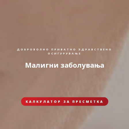
ДОБРОВОЛНО ПРИВАТНО ЗДРАВСТВЕНО
ОСИГУРУВАЊЕ
Малигни заболувања
КАЛКУЛАТОР ЗА ПРЕСМЕТКА