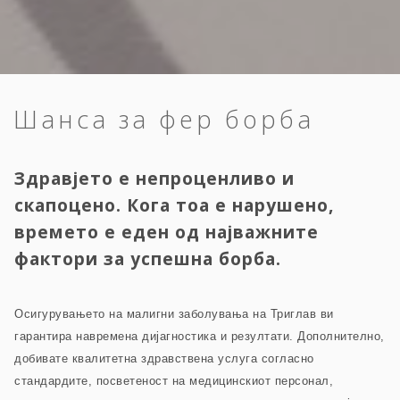
Шанса за фер борба
Здравјето е непроценливо и
скапоцено. Кога тоа е нарушено,
времето е еден од најважните
фактори за успешна борба.
Осигурувањето на малигни заболувања на Триглав ви
гарантира навремена дијагностика и резултати. Дополнително,
добивате квалитетна здравствена услуга согласно
стандардите, посветеност на медицинскиот персонал,