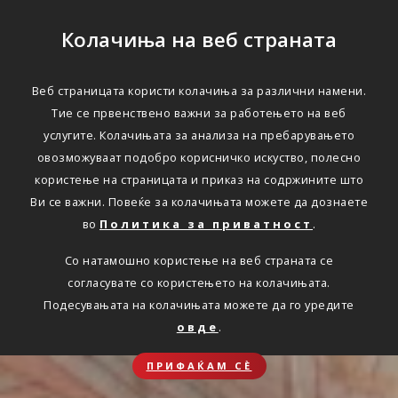
Колачиња на веб страната
Веб страницата користи колачиња за различни намени.
Тие се првенствено важни за работењето на веб
услугите. Колачињата за анализа на пребарувањето
овозможуваат подобро корисничко искуство, полесно
користење на страницата и приказ на содржините што
Ви се важни. Повеќе за колачињата можете да дознаете
во
Политика за приватност
.
Со натамошно користење на веб страната се
согласувате со користењето на колачињата.
Подесувањата на колачињата можете да го уредите
овде
.
ПРИФАЌАМ СЀ