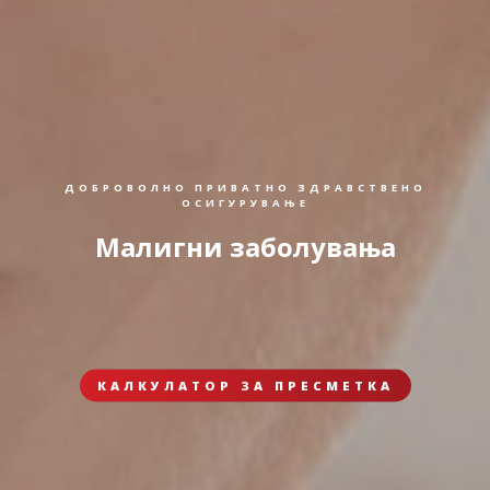
ДОБРОВОЛНО ПРИВАТНО ЗДРАВСТВЕНО
ОСИГУРУВАЊЕ
Малигни заболувања
КАЛКУЛАТОР ЗА ПРЕСМЕТКА