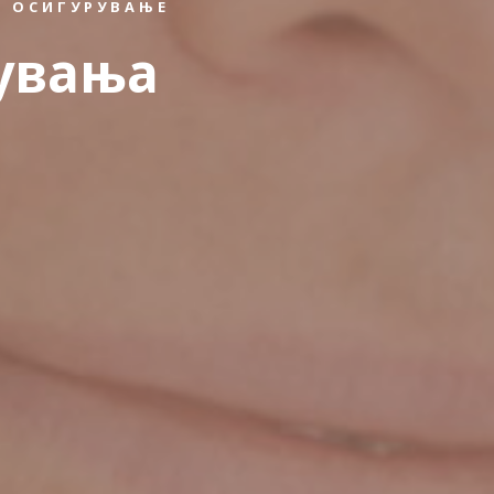
 ОСИГУРУВАЊЕ
увања