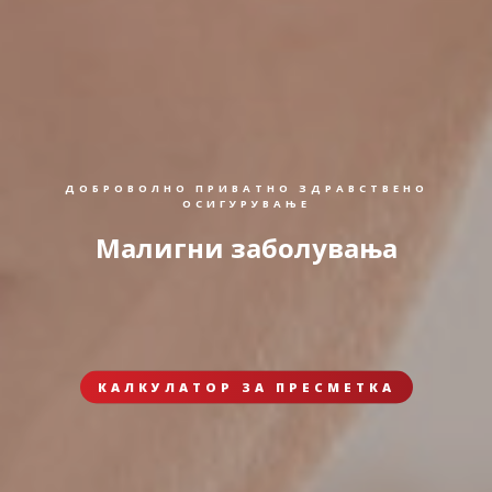
ДОБРОВОЛНО ПРИВАТНО ЗДРАВСТВЕНО
ОСИГУРУВАЊЕ
Малигни заболувања
КАЛКУЛАТОР ЗА ПРЕСМЕТКА