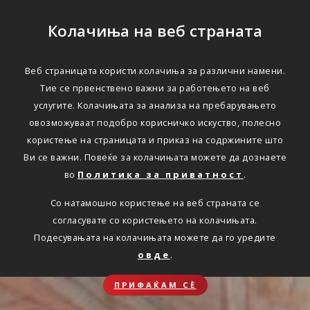
Колачиња на веб страната
Веб страницата користи колачиња за различни намени.
Тие се првенствено важни за работењето на веб
услугите. Колачињата за анализа на пребарувањето
овозможуваат подобро корисничко искуство, полесно
користење на страницата и приказ на содржините што
Ви се важни. Повеќе за колачињата можете да дознаете
во
Политика за приватност
.
Со натамошно користење на веб страната се
согласувате со користењето на колачињата.
Подесувањата на колачињата можете да го уредите
овде
.
ПРИФАЌАМ СЀ