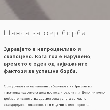
Шанса за фер борба
Здравјето е непроценливо и
скапоцено. Кога тоа е нарушено,
времето е еден од најважните
фактори за успешна борба.
Осигурувањето на малигни заболувања на Триглав ви
гарантира навремена дијагностика и резултати. Дополнително,
добивате квалитетна здравствена услуга согласно
стандардите, посветеност на медицинскиот персонал,