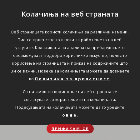
Колачиња на веб страната
Веб страницата користи колачиња за различни намени.
Тие се првенствено важни за работењето на веб
услугите. Колачињата за анализа на пребарувањето
овозможуваат подобро корисничко искуство, полесно
користење на страницата и приказ на содржините што
Ви се важни. Повеќе за колачињата можете да дознаете
во
Политика за приватност
.
Со натамошно користење на веб страната се
согласувате со користењето на колачињата.
Подесувањата на колачињата можете да го уредите
овде
.
ПРИФАЌАМ СЀ