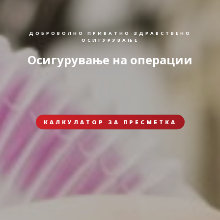
ДОБРОВОЛНО ПРИВАТНО ЗДРАВСТВЕНО
ОСИГУРУВАЊЕ
Осигурување на операции
КАЛКУЛАТОР ЗА ПРЕСМЕТКА