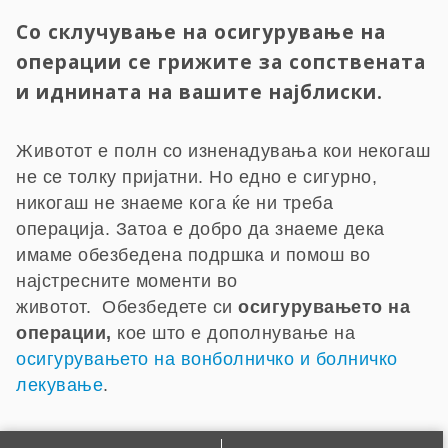
Со склучување на осигурување на
операции се грижите за сопствената
и иднината на вашите најблиски.
Животот е полн со изненадувања кои некогаш
не се толку пријатни. Но едно е сигурно,
никогаш не знаеме кога ќе ни треба
операција. Затоа е добро да знаеме дека
имаме обезбедена подршка и помош во
најстресните моменти во
животот. Обезбедете си
осигурувањето на
операции,
кое што е дополнување на
осигурувањето на вонболничко и болничко
лекување
.