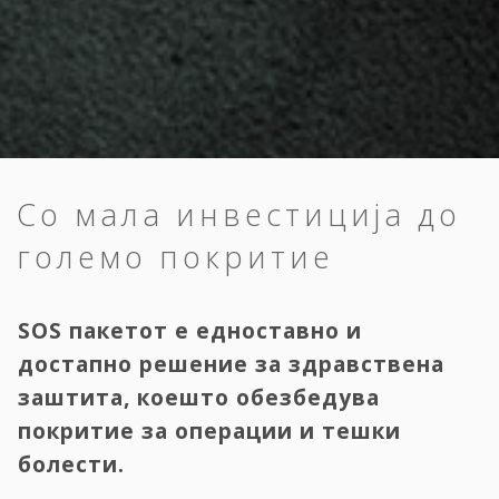
Со мала инвестиција до
големо покритие
SOS пакетот е едноставно и
достапно решение за здравствена
заштита, коешто обезбедува
покритие за операции и тешки
болести.