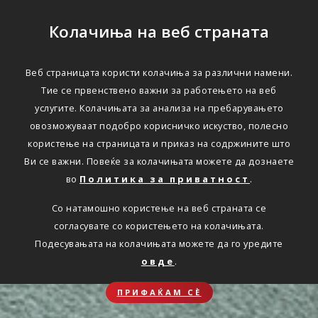
Колачиња на веб страната
Веб страницата користи колачиња за различни намени.
Тие се првенствено важни за работењето на веб
услугите. Колачињата за анализа на пребарувањето
овозможуваат подобро корисничко искуство, полесно
користење на страницата и приказ на содржините што
Ви се важни. Повеќе за колачињата можете да дознаете
во
Политика за приватност
.
Со натамошно користење на веб страната се
согласувате со користењето на колачињата.
Подесувањата на колачињата можете да го уредите
овде
.
ПРИФАЌАМ СЀ