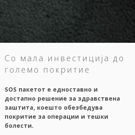
Со мала инвестиција до
големо покритие
SOS пакетот е едноставно и
достапно решение за здравствена
заштита, коешто обезбедува
покритие за операции и тешки
болести.