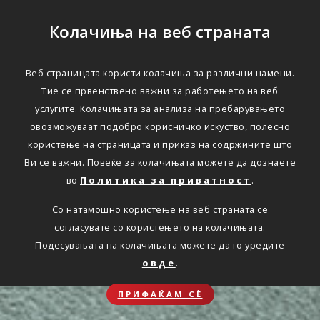
Колачиња на веб страната
Веб страницата користи колачиња за различни намени.
Тие се првенствено важни за работењето на веб
услугите. Колачињата за анализа на пребарувањето
овозможуваат подобро корисничко искуство, полесно
користење на страницата и приказ на содржините што
Ви се важни. Повеќе за колачињата можете да дознаете
во
Политика за приватност
.
Со натамошно користење на веб страната се
согласувате со користењето на колачињата.
Подесувањата на колачињата можете да го уредите
овде
.
ПРИФАЌАМ СЀ