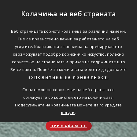
Колачиња на веб страната
Веб страницата користи колачиња за различни намени.
Тие се првенствено важни за работењето на веб
услугите. Колачињата за анализа на пребарувањето
овозможуваат подобро корисничко искуство, полесно
користење на страницата и приказ на содржините што
Ви се важни. Повеќе за колачињата можете да дознаете
во
Политика за приватност
.
Со натамошно користење на веб страната се
согласувате со користењето на колачињата.
Подесувањата на колачињата можете да го уредите
овде
.
ПРИФАЌАМ СЀ