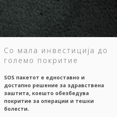
Со мала инвестиција до
големо покритие
SOS пакетот е едноставно и
достапно решение за здравствена
заштита, коешто обезбедува
покритие за операции и тешки
болести.