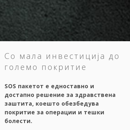
Со мала инвестиција до
големо покритие
SOS пакетот е едноставно и
достапно решение за здравствена
заштита, коешто обезбедува
покритие за операции и тешки
болести.