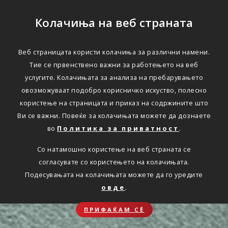
Колачиња на веб страната
Веб страницата користи колачиња за различни намени.
Тие се првенствено важни за работењето на веб
услугите. Колачињата за анализа на пребарувањето
овозможуваат подобро корисничко искуство, полесно
користење на страницата и приказ на содржините што
Ви се важни. Повеќе за колачињата можете да дознаете
во
Политика за приватност
.
Со натамошно користење на веб страната се
согласувате со користењето на колачињата.
Подесувањата на колачињата можете да го уредите
овде
.
ПРИФАЌАМ СЀ