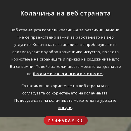
Колачиња на веб страната
Веб страницата користи колачиња за различни намени.
Тие се првенствено важни за работењето на веб
услугите. Колачињата за анализа на пребарувањето
овозможуваат подобро корисничко искуство, полесно
користење на страницата и приказ на содржините што
Ви се важни. Повеќе за колачињата можете да дознаете
во
Политика за приватност
.
Со натамошно користење на веб страната се
согласувате со користењето на колачињата.
Подесувањата на колачињата можете да го уредите
овде
.
ПРИФАЌАМ СЀ