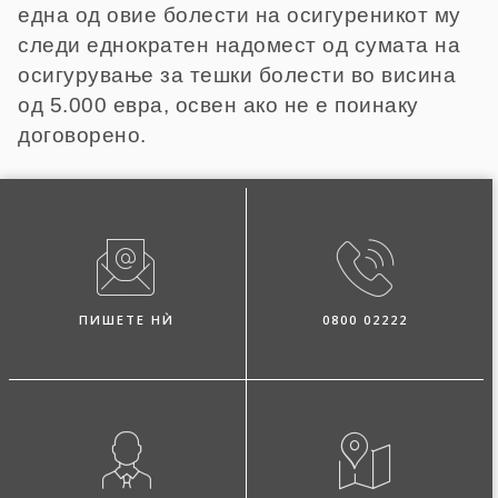
една од овие болести на осигуреникот му
следи еднократен надомест од сумата на
осигурување за тешки болести во висина
од 5.000 евра, освен ако не е поинаку
договорено.
ПИШЕТЕ НЍ
0800 02222