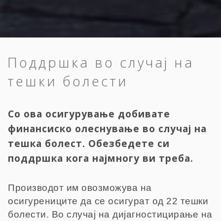
Поддршка во случај на
тешки болести
Со ова осигурување добивате
финансиско олеснување во случај на
тешка болест. Обезбедете си
поддршка кога најмногу ви треба.
Производот им овозможува на
осигурениците да се осигурат од 22 тешки
болести. Во случај на дијагностицирање на