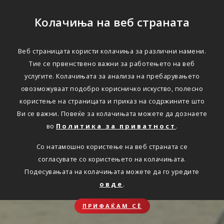
Колачиња на веб страната
Веб страницата користи колачиња за различни намени.
Тие се првенствено важни за работењето на веб
услугите. Колачињата за анализа на пребарувањето
овозможуваат подобро корисничко искуство, полесно
користење на страницата и приказ на содржините што
Ви се важни. Повеќе за колачињата можете да дознаете
во
Политика за приватност
.
Со натамошно користење на веб страната се
согласувате со користењето на колачињата.
Подесувањата на колачињата можете да го уредите
овде
.
ПРИФАЌАМ СЀ