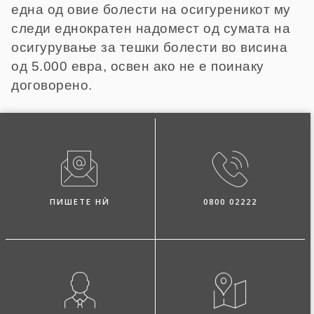
една од овие болести на осигуреникот му
следи еднократен надомест од сумата на
осигурување за тешки болести во висина
од 5.000 евра, освен ако не е поинаку
договорено.
ПИШЕТЕ НЍ
0800 02222