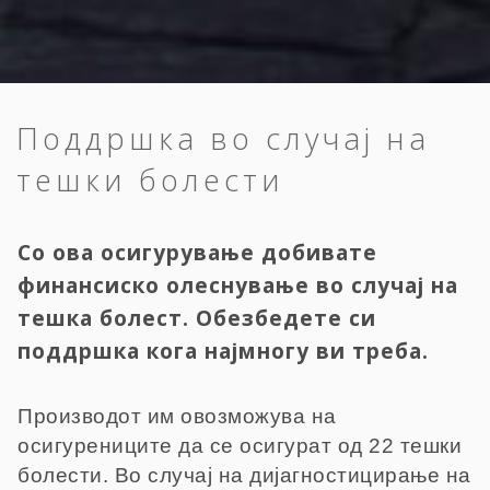
Поддршка во случај на
тешки болести
Со ова осигурување добивате
финансиско олеснување во случај на
тешка болест. Обезбедете си
поддршка кога најмногу ви треба.
Производот им овозможува на
осигурениците да се осигурат од 22 тешки
болести. Во случај на дијагностицирање на