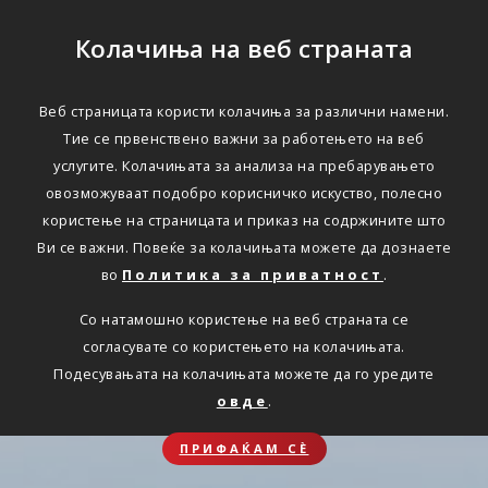
Колачиња на веб страната
Веб страницата користи колачиња за различни намени.
Тие се првенствено важни за работењето на веб
услугите. Колачињата за анализа на пребарувањето
овозможуваат подобро корисничко искуство, полесно
користење на страницата и приказ на содржините што
Ви се важни. Повеќе за колачињата можете да дознаете
во
Политика за приватност
.
Со натамошно користење на веб страната се
согласувате со користењето на колачињата.
Подесувањата на колачињата можете да го уредите
овде
.
ПРИФАЌАМ СЀ