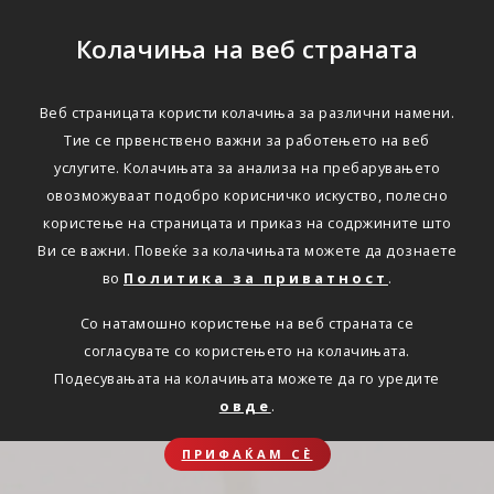
Колачиња на веб страната
Веб страницата користи колачиња за различни намени.
Тие се првенствено важни за работењето на веб
услугите. Колачињата за анализа на пребарувањето
овозможуваат подобро корисничко искуство, полесно
користење на страницата и приказ на содржините што
Ви се важни. Повеќе за колачињата можете да дознаете
во
Политика за приватност
.
Со натамошно користење на веб страната се
согласувате со користењето на колачињата.
Подесувањата на колачињата можете да го уредите
овде
.
ПРИФАЌАМ СЀ