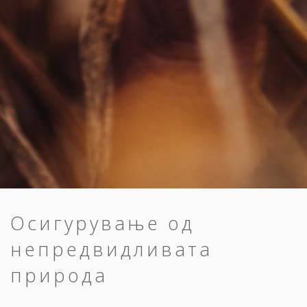
Осигурување од
непредвидливата
природа