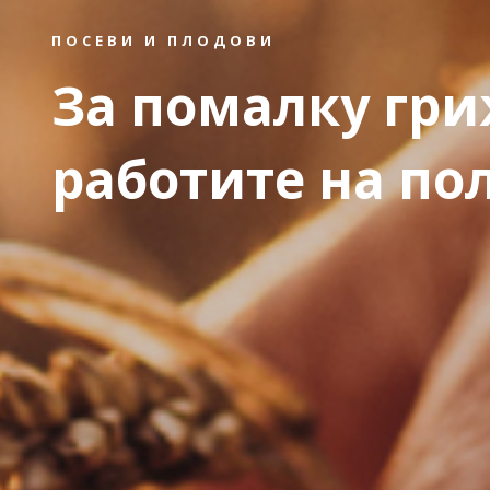
ПОСЕВИ И ПЛОДОВИ
За помалку гри
работите на по