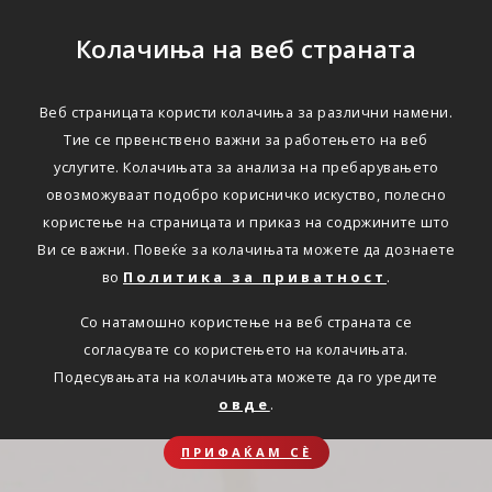
Колачиња на веб страната
Веб страницата користи колачиња за различни намени.
Тие се првенствено важни за работењето на веб
услугите. Колачињата за анализа на пребарувањето
овозможуваат подобро корисничко искуство, полесно
користење на страницата и приказ на содржините што
Ви се важни. Повеќе за колачињата можете да дознаете
во
Политика за приватност
.
Со натамошно користење на веб страната се
согласувате со користењето на колачињата.
Подесувањата на колачињата можете да го уредите
овде
.
ПРИФАЌАМ СЀ