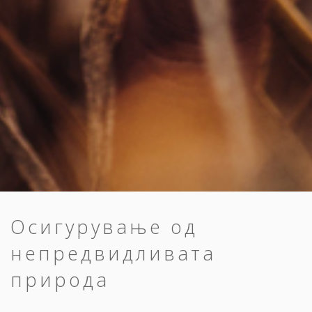
Осигурување од
непредвидливата
природа