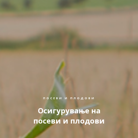
ПОСЕВИ И ПЛОДОВИ
Осигурување на
посеви и плодови