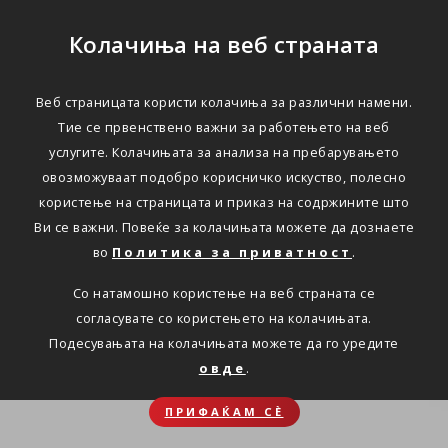
Колачиња на веб страната
Веб страницата користи колачиња за различни намени.
Тие се првенствено важни за работењето на веб
услугите. Колачињата за анализа на пребарувањето
овозможуваат подобро корисничко искуство, полесно
користење на страницата и приказ на содржините што
Ви се важни. Повеќе за колачињата можете да дознаете
во
Политика за приватност
.
Со натамошно користење на веб страната се
согласувате со користењето на колачињата.
Подесувањата на колачињата можете да го уредите
овде
.
ПРИФАЌАМ СЀ