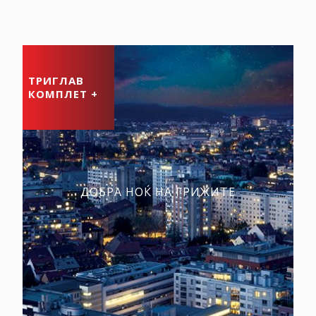
ТРИГЛАВ
КОМПЛЕТ +
ДОБРА НОЌ НА ГРИЖИТЕ