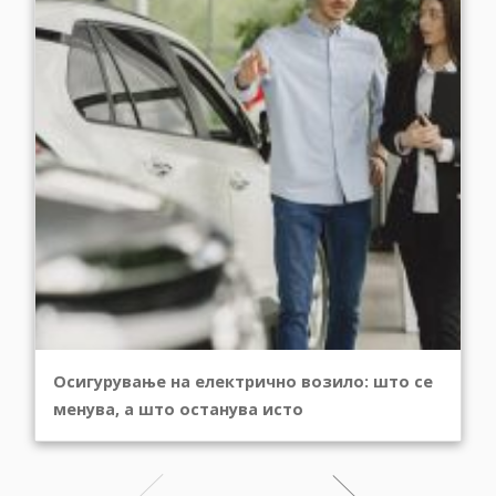
Осигурување на електрично возило: што се
менува, а што останува исто