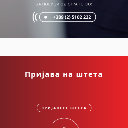
ЗА ПОВИЦИ ОД СТРАНСТВО:
+389 (2) 5102 222
Пријава на штета
ПРИЈАВЕТЕ ШТЕТА