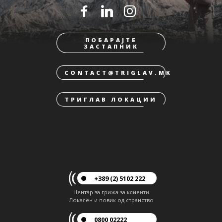
ПОБАРАЈТЕ
ЗАСТАПНИК
CONTACT@TRIGLAV.MK
ТРИГЛАВ ЛОКАЦИИ
+389 (2) 5102 222
Центар за грижа за клиенти
Локален и повик од странство
0800 02222