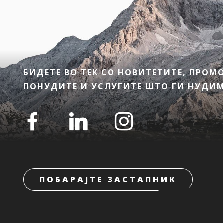
БИДЕТЕ ВО ТЕК СО НОВИТЕТИТЕ, ПРО
ПОНУДИТЕ И УСЛУГИТЕ ШТО ГИ НУДИМЕ
ПОБАРАЈТЕ ЗАСТАПНИК