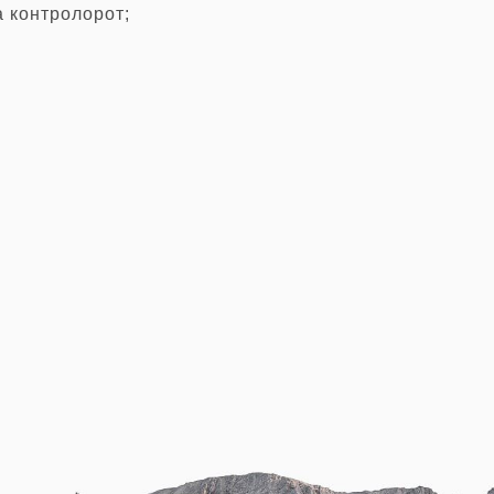
а контролорот;