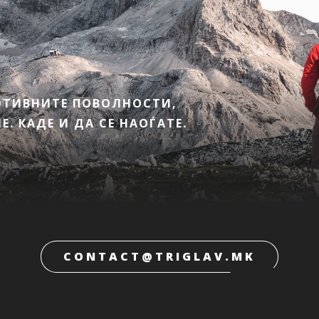
МОТИВНИТЕ ПОВОЛНОСТИ,
. КАДЕ И ДА СЕ НАОЃАТЕ.
CONTACT@TRIGLAV.MK