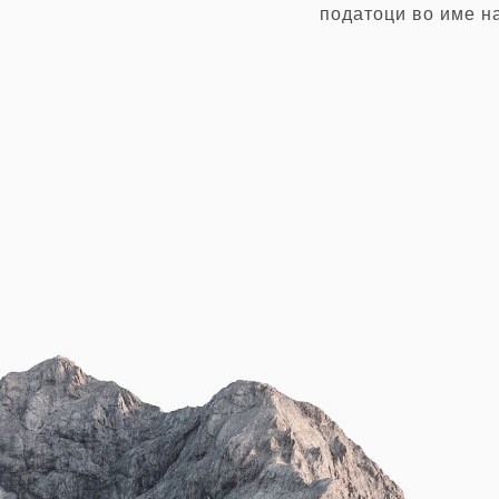
податоци во име н