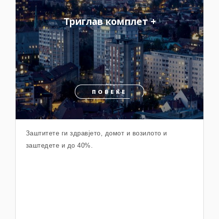
Триглав комплет +
ПОВЕЌЕ
Заштитете ги здравјето, домот и возилото и
заштедете и до 40%.