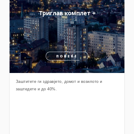
Триглав комплет +
ПОВЕЌЕ
Заштитете ги здравјето, домот и возилото и
заштедете и до 40%.