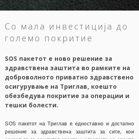
Со мала инвестиција до
големо покритие
SOS пакетот е ново решение за
здравствена заштита во рамките на
доброволното приватно здравствено
осигурување на Триглав, коешто
обезбедува покритие за операции и
тешки болести.
SOS пакетот на Триглав е едноставно и достапно
решение за здравствена заштита за сите, кои