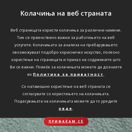
Колачиња на веб страната
Веб страницата користи колачиња за различни намени.
Тие се првенствено важни за работењето на веб
услугите. Колачињата за анализа на пребарувањето
овозможуваат подобро корисничко искуство, полесно
користење на страницата и приказ на содржините што
Ви се важни. Повеќе за колачињата можете да дознаете
во
Политика за приватност
.
Со натамошно користење на веб страната се
согласувате со користењето на колачињата.
Подесувањата на колачињата можете да го уредите
овде
.
ПРИФАЌАМ СЀ