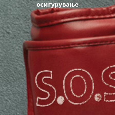
осигурување