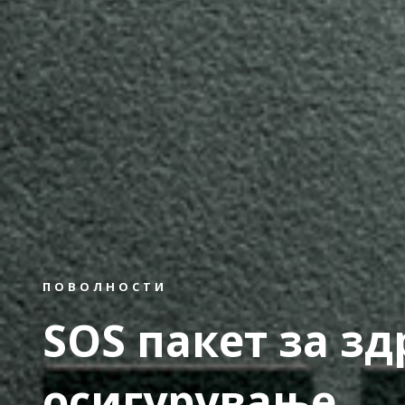
ПОВОЛНОСТИ
SOS пакет за з
осигурување