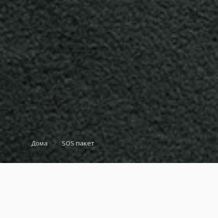
Дома
SOS пакет