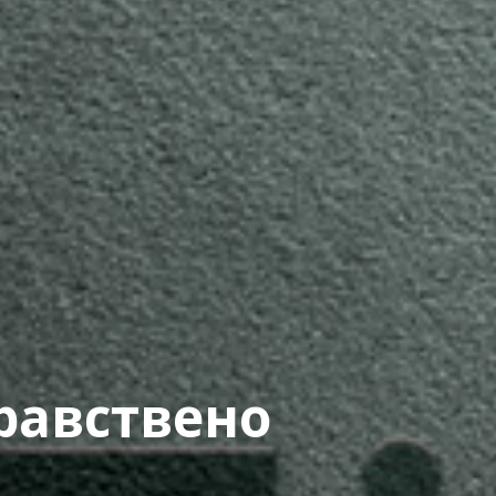
дравствено