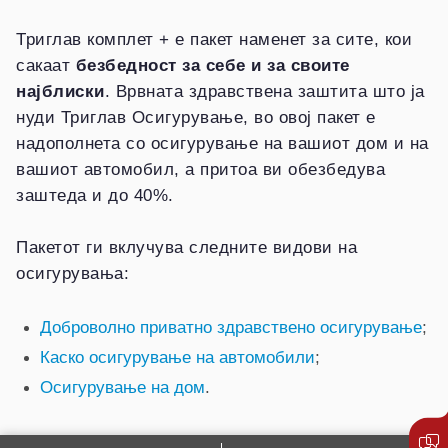
Триглав комплет + е пакет наменет за сите, кои
сакаат
безбедност за себе и за своите
најблиски
. Врвната здравствена заштита што ја
нуди Триглав Осигурување, во овој пакет е
надополнета со осигурување на вашиот дом и на
вашиот автомобил, а притоа ви обезбедува
заштеда и до 40%.
Пакетот ги вклучува следните видови на
осигурувања:
Доброволно приватно здравствено осигурување
;
Каско осигурување на автомобили
;
Осигурување на дом
.