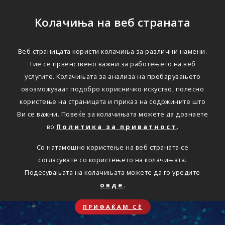
Колачиња на веб страната
Веб страницата користи колачиња за различни намени.
Тие се првенствено важни за работењето на веб
услугите. Колачињата за анализа на пребарувањето
овозможуваат подобро корисничко искуство, полесно
користење на страницата и приказ на содржините што
Ви се важни. Повеќе за колачињата можете да дознаете
во
Политика за приватност
.
Со натамошно користење на веб страната се
согласувате со користењето на колачињата.
Подесувањата на колачињата можете да го уредите
овде
.
ПРИФАЌАМ СЀ