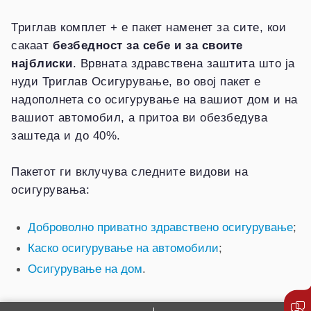
Триглав комплет + е пакет наменет за сите, кои
сакаат
безбедност за себе и за своите
најблиски
. Врвната здравствена заштита што ја
нуди Триглав Осигурување, во овој пакет е
надополнета со осигурување на вашиот дом и на
вашиот автомобил, а притоа ви обезбедува
заштеда и до 40%.
Пакетот ги вклучува следните видови на
осигурувања:
Доброволно приватно здравствено осигурување
;
Каско осигурување на автомобили
;
Осигурување на дом
.