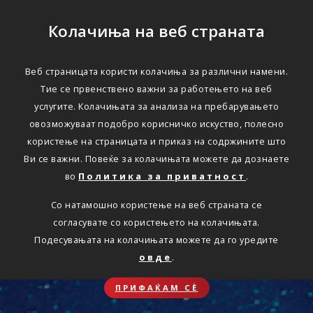
Колачиња на веб страната
Веб страницата користи колачиња за различни намени.
Тие се првенствено важни за работењето на веб
услугите. Колачињата за анализа на пребарувањето
овозможуваат подобро корисничко искуство, полесно
користење на страницата и приказ на содржините што
Ви се важни. Повеќе за колачињата можете да дознаете
во
Политика за приватност
.
Со натамошно користење на веб страната се
согласувате со користењето на колачињата.
Подесувањата на колачињата можете да го уредите
овде
.
ПРИФАЌАМ СЀ