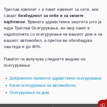
Триглав комплет + е пакет наменет за сите, кои
сакаат
безбедност за себе и за своите
најблиски
. Врвната здравствена заштита што ја
нуди Триглав Осигурување, во овој пакет е
надополнета со осигурување на вашиот дом и на
вашиот автомобил, а притоа ви обезбедува
заштеда и до 40%.
Пакетот ги вклучува следните видови на
осигурувања:
Доброволно приватно здравствено осигурување
;
Каско осигурување на автомобили
;
Осигурување на дом
.