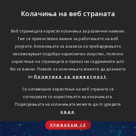
Колачиња на веб страната
Веб страницата користи колачиња за различни намени.
Тие се првенствено важни за работењето на веб
услугите. Колачињата за анализа на пребарувањето
овозможуваат подобро корисничко искуство, полесно
користење на страницата и приказ на содржините што
Ви се важни. Повеќе за колачињата можете да дознаете
во
Политика за приватност
.
Со натамошно користење на веб страната се
согласувате со користењето на колачињата.
Подесувањата на колачињата можете да го уредите
овде
.
ПРИФАЌАМ СЀ