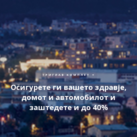
ТРИГЛАВ КОМПЛЕТ +
Осигурете ги вашето здравје,
домот и автомобилот и
заштедете и до 40%