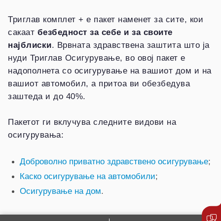
Триглав комплет + е пакет наменет за сите, кои
сакаат
безбедност за себе и за своите
најблиски
. Врвната здравствена заштита што ја
нуди Триглав Осигурување, во овој пакет е
надополнета со осигурување на вашиот дом и на
вашиот автомобил, а притоа ви обезбедува
заштеда и до 40%.
Пакетот ги вклучува следните видови на
осигурувања:
Доброволно приватно здравствено осигурување
;
Каско осигурување на автомобили
;
Осигурување на дом
.