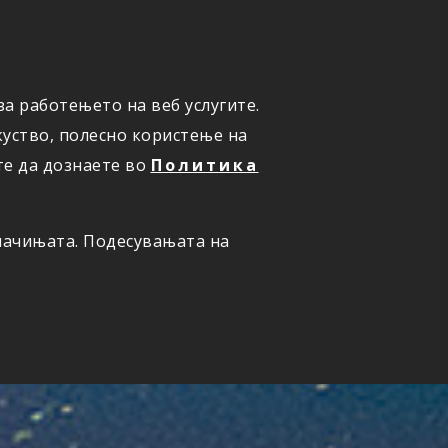
а работењето на веб услугите.
ОНЛАЈН
ПРИЈАВИ ШТЕТА
уство, полесно користење на
те да дознаете во
Политика
олачињата. Подесувањата на