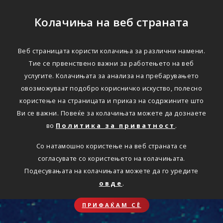
Колачиња на веб страната
Веб страницата користи колачиња за различни намени.
Тие се првенствено важни за работењето на веб
услугите. Колачињата за анализа на пребарувањето
овозможуваат подобро корисничко искуство, полесно
користење на страницата и приказ на содржините што
Ви се важни. Повеќе за колачињата можете да дознаете
во
Политика за приватност
.
Со натамошно користење на веб страната се
согласувате со користењето на колачињата.
Подесувањата на колачињата можете да го уредите
овде
.
ПРИФАЌАМ СЀ