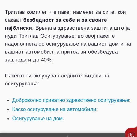
Триглав комплет + е пакет наменет за сите, кои
сакаат
безбедност за себе и за своите
најблиски
. Врвната здравствена заштита што ја
нуди Триглав Осигурување, во овој пакет е
надополнета со осигурување на вашиот дом и на
вашиот автомобил, а притоа ви обезбедува
заштеда и до 40%.
Пакетот ги вклучува следните видови на
осигурувања:
Доброволно приватно здравствено осигурување
;
Каско осигурување на автомобили
;
Осигурување на дом
.