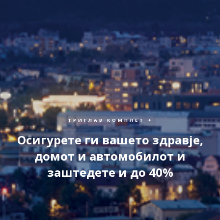
ТРИГЛАВ КОМПЛЕТ +
Осигурете ги вашето здравје,
домот и автомобилот и
заштедете и до 40%