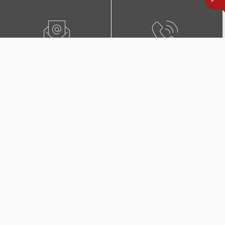
ПИШЕТЕ НЍ
0800 02222
ПОБАРАЈТЕ ЗАСТАПНИК
КОНТАКТИ И ЛОКАЦИИ
Дополнителни покритија
во Триглав Комплет +