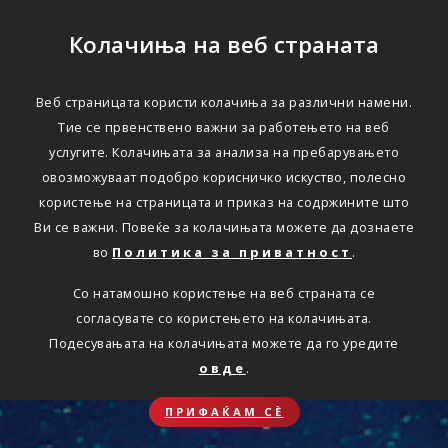
Колачиња на веб страната
Веб страницата користи колачиња за различни намени.
Тие се првенствено важни за работењето на веб
услугите. Колачињата за анализа на пребарувањето
овозможуваат подобро корисничко искуство, полесно
користење на страницата и приказ на содржините што
Ви се важни. Повеќе за колачињата можете да дознаете
во
Политика за приватност
.
Со натамошно користење на веб страната се
согласувате со користењето на колачињата.
Подесувањата на колачињата можете да го уредите
овде
.
ПРИФАЌАМ СЀ