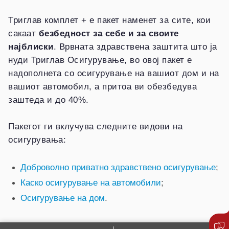
Триглав комплет + е пакет наменет за сите, кои
сакаат
безбедност за себе и за своите
најблиски
. Врвната здравствена заштита што ја
нуди Триглав Осигурување, во овој пакет е
надополнета со осигурување на вашиот дом и на
вашиот автомобил, а притоа ви обезбедува
заштеда и до 40%.
Пакетот ги вклучува следните видови на
осигурувања:
Доброволно приватно здравствено осигурување
;
Каско осигурување на автомобили
;
Осигурување на дом
.