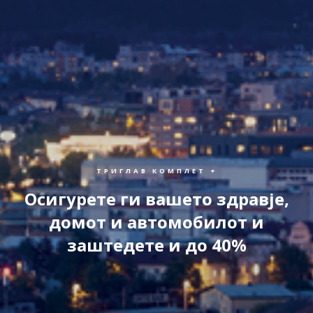
ТРИГЛАВ КОМПЛЕТ +
Осигурете ги вашето здравје,
домот и автомобилот и
заштедете и до 40%