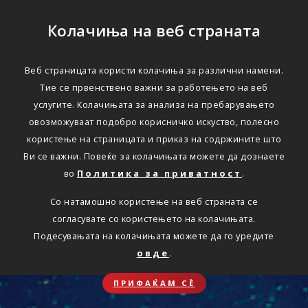
Колачиња на веб страната
Веб страницата користи колачиња за различни намени.
Тие се првенствено важни за работењето на веб
услугите. Колачињата за анализа на пребарувањето
овозможуваат подобро корисничко искуство, полесно
користење на страницата и приказ на содржините што
Ви се важни. Повеќе за колачињата можете да дознаете
во
Политика за приватност
.
Со натамошно користење на веб страната се
согласувате со користењето на колачињата.
Подесувањата на колачињата можете да го уредите
овде
.
ПРИФАЌАМ СЀ