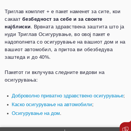
Триглав комплет + е пакет наменет за сите, кои
сакаат
безбедност за себе и за своите
најблиски
. Врвната здравствена заштита што ја
нуди Триглав Осигурување, во овој пакет е
надополнета со осигурување на вашиот дом и на
вашиот автомобил, а притоа ви обезбедува
заштеда и до 40%.
Пакетот ги вклучува следните видови на
осигурувања:
Доброволно приватно здравствено осигурување
;
Каско осигурување на автомобили
;
Осигурување на дом
.