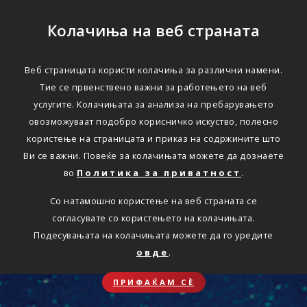
Колачиња на веб страната
Веб страницата користи колачиња за различни намени.
Тие се првенствено важни за работењето на веб
услугите. Колачињата за анализа на пребарувањето
овозможуваат подобро корисничко искуство, полесно
користење на страницата и приказ на содржините што
Ви се важни. Повеќе за колачињата можете да дознаете
во
Политика за приватност
.
Со натамошно користење на веб страната се
согласувате со користењето на колачињата.
Подесувањата на колачињата можете да го уредите
овде
.
ПРИФАЌАМ СЀ