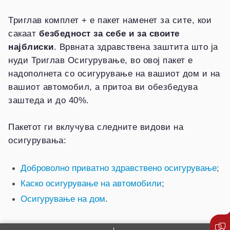
Триглав комплет + е пакет наменет за сите, кои
сакаат
безбедност за себе и за своите
најблиски
. Врвната здравствена заштита што ја
нуди Триглав Осигурување, во овој пакет е
надополнета со осигурување на вашиот дом и на
вашиот автомобил, а притоа ви обезбедува
заштеда и до 40%.
Пакетот ги вклучува следните видови на
осигурувања:
Доброволно приватно здравствено осигурување
;
Каско осигурување на автомобили
;
Осигурување на дом
.