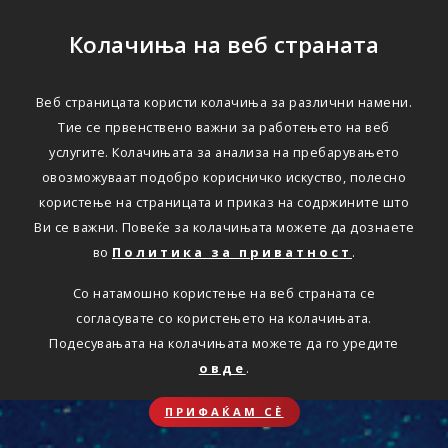
Колачиња на веб страната
Веб страницата користи колачиња за различни намени.
Тие се првенствено важни за работењето на веб
услугите. Колачињата за анализа на пребарувањето
овозможуваат подобро корисничко искуство, полесно
користење на страницата и приказ на содржините што
Ви се важни. Повеќе за колачињата можете да дознаете
во
Политика за приватност
.
Со натамошно користење на веб страната се
согласувате со користењето на колачињата.
Подесувањата на колачињата можете да го уредите
овде
.
ПРИФАЌАМ СЀ