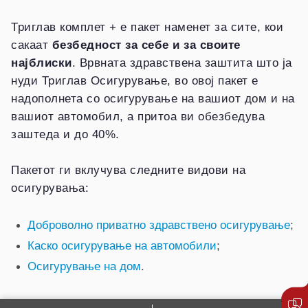
Триглав комплет + е пакет наменет за сите, кои
сакаат
безбедност за себе и за своите
најблиски
. Врвната здравствена заштита што ја
нуди Триглав Осигурување, во овој пакет е
надополнета со осигурување на вашиот дом и на
вашиот автомобил, а притоа ви обезбедува
заштеда и до 40%.
Пакетот ги вклучува следните видови на
осигурувања:
Доброволно приватно здравствено осигурување
;
Каско осигурување на автомобили
;
Осигурување на дом
.