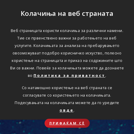
Колачиња на веб страната
Веб страницата користи колачиња за различни намени.
Тие се првенствено важни за работењето на веб
услугите. Колачињата за анализа на пребарувањето
овозможуваат подобро корисничко искуство, полесно
користење на страницата и приказ на содржините што
Ви се важни. Повеќе за колачињата можете да дознаете
во
Политика за приватност
.
Со натамошно користење на веб страната се
согласувате со користењето на колачињата.
Подесувањата на колачињата можете да го уредите
овде
.
ПРИФАЌАМ СЀ