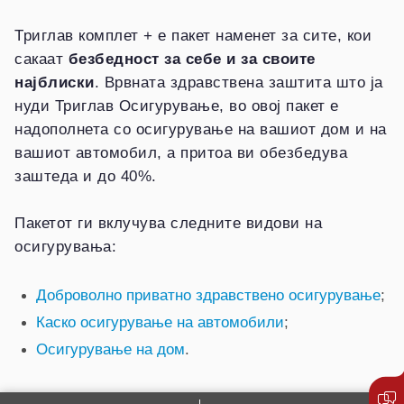
Триглав комплет + е пакет наменет за сите, кои
сакаат
безбедност за себе и за своите
најблиски
. Врвната здравствена заштита што ја
нуди Триглав Осигурување, во овој пакет е
надополнета со осигурување на вашиот дом и на
вашиот автомобил, а притоа ви обезбедува
заштеда и до 40%.
Пакетот ги вклучува следните видови на
осигурувања:
Доброволно приватно здравствено осигурување
;
Каско осигурување на автомобили
;
Осигурување на дом
.