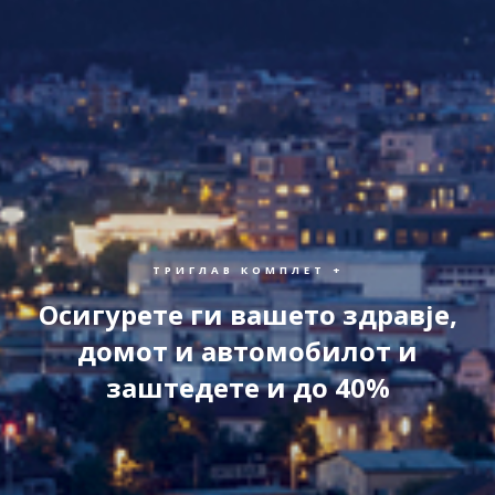
ТРИГЛАВ КОМПЛЕТ +
Осигурете ги вашето здравје,
домот и автомобилот и
заштедете и до 40%