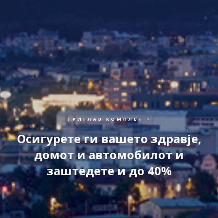
ТРИГЛАВ КОМПЛЕТ +
Осигурете ги вашето здравје,
домот и автомобилот и
заштедете и до 40%