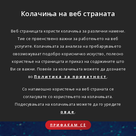
Колачиња на веб страната
Веб страницата користи колачиња за различни намени.
Тие се првенствено важни за работењето на веб
услугите. Колачињата за анализа на пребарувањето
овозможуваат подобро корисничко искуство, полесно
користење на страницата и приказ на содржините што
Ви се важни. Повеќе за колачињата можете да дознаете
во
Политика за приватност
.
Со натамошно користење на веб страната се
согласувате со користењето на колачињата.
Подесувањата на колачињата можете да го уредите
овде
.
ПРИФАЌАМ СЀ