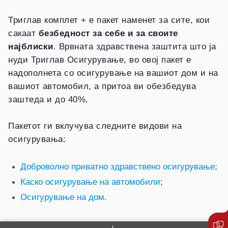
Триглав комплет + е пакет наменет за сите, кои
сакаат
безбедност за себе и за своите
најблиски
. Врвната здравствена заштита што ја
нуди Триглав Осигурување, во овој пакет е
надополнета со осигурување на вашиот дом и на
вашиот автомобил, а притоа ви обезбедува
заштеда и до 40%.
Пакетот ги вклучува следните видови на
осигурувања:
Доброволно приватно здравствено осигурување
;
Каско осигурување на автомобили
;
Осигурување на дом
.