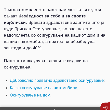
Триглав комплет + е пакет наменет за сите, кои
сакаат
безбедност за себе и за своите
најблиски
. Врвната здравствена заштита што ја
нуди Триглав Осигурување, во овој пакет е
надополнета со осигурување на вашиот дом и на
вашиот автомобил, а притоа ви обезбедува
заштеда и до 40%.
Пакетот ги вклучува следните видови на
осигурувања:
Доброволно приватно здравствено осигурување
;
Каско осигурување на автомобили
;
Осигурување на дом
.