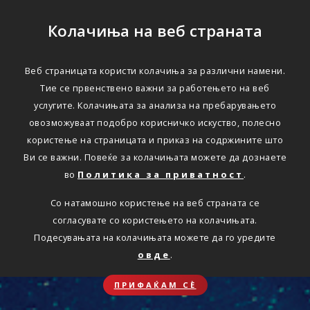
Колачиња на веб страната
Веб страницата користи колачиња за различни намени.
Тие се првенствено важни за работењето на веб
услугите. Колачињата за анализа на пребарувањето
овозможуваат подобро корисничко искуство, полесно
користење на страницата и приказ на содржините што
Ви се важни. Повеќе за колачињата можете да дознаете
во
Политика за приватност
.
Со натамошно користење на веб страната се
согласувате со користењето на колачињата.
Подесувањата на колачињата можете да го уредите
овде
.
ПРИФАЌАМ СЀ