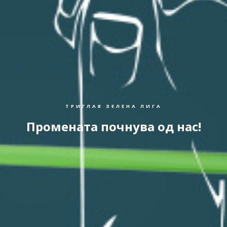
ТРИГЛАВ ЗЕЛЕНА ЛИГА
Промената почнува од нас!