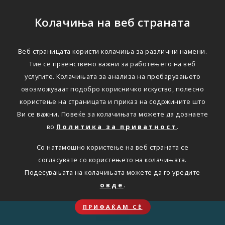
Колачиња на веб страната
Веб страницата користи колачиња за различни намени.
Тие се првенствено важни за работењето на веб
услугите. Колачињата за анализа на пребарувањето
овозможуваат подобро корисничко искуство, полесно
користење на страницата и приказ на содржините што
Ви се важни. Повеќе за колачињата можете да дознаете
во
Политика за приватност
.
Со натамошно користење на веб страната се
согласувате со користењето на колачињата.
Подесувањата на колачињата можете да го уредите
овде
.
ПРИФАЌАМ СЀ