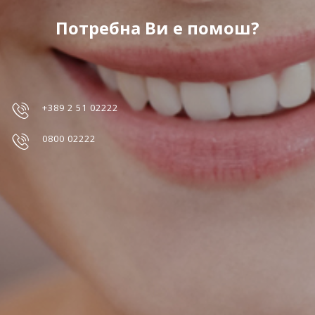
Потребна Ви е помош?
+389 2 51 02222
0800 02222