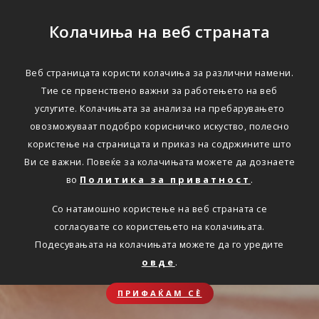
Колачиња на веб страната
Веб страницата користи колачиња за различни намени.
Тие се првенствено важни за работењето на веб
услугите. Колачињата за анализа на пребарувањето
овозможуваат подобро корисничко искуство, полесно
користење на страницата и приказ на содржините што
Ви се важни. Повеќе за колачињата можете да дознаете
во
Политика за приватност
.
Со натамошно користење на веб страната се
согласувате со користењето на колачињата.
Подесувањата на колачињата можете да го уредите
овде
.
ПРИФАЌАМ СЀ