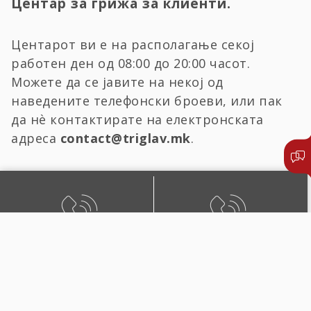
Центар за грижа за клиенти.
Центарот ви е на располагање секој
работен ден од 08:00 до 20:00 часот.
Можете да се јавите на некој од
наведените телефонски броеви, или пак
да нѐ контактирате на електронската
адреса
contact@triglav.mk
.
БЕСПЛАТЕН ЛОКАЛЕН
ЛОКАЛЕН И ПОВИК ОД
ПОВИК
СТРАНСТВО
0800 02222
+389 2 51 02222