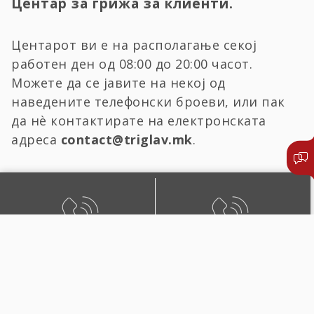
Центар за грижа за клиенти.
Центарот ви е на располагање секој
работен ден од 08:00 до 20:00 часот.
Можете да се јавите на некој од
наведените телефонски броеви, или пак
да нѐ контактирате на електронската
адреса
contact@triglav.mk
.
БЕСПЛАТЕН ЛОКАЛЕН
ЛОКАЛЕН И ПОВИК ОД
ПОВИК
СТРАНСТВО
0800 02222
+389 2 51 02222