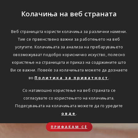
Колачиња на веб страната
Веб страницата користи колачиња за различни намени.
Тие се првенствено важни за работењето на веб
услугите. Колачињата за анализа на пребарувањето
овозможуваат подобро корисничко искуство, полесно
користење на страницата и приказ на содржините што
Ви се важни. Повеќе за колачињата можете да дознаете
во
Политика за приватност
.
Со натамошно користење на веб страната се
согласувате со користењето на колачињата.
Подесувањата на колачињата можете да го уредите
овде
.
ПРИФАЌАМ СЀ