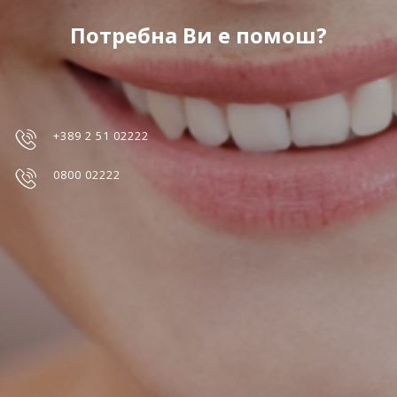
Потребна Ви е помош?
+389 2 51 02222
0800 02222